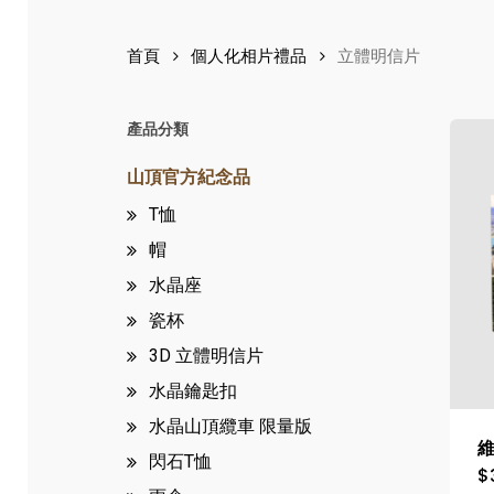
首頁
個人化相片禮品
立體明信片
產品分類
山頂官方紀念品
T恤
帽
水晶座
瓷杯
3D 立體明信片
水晶鑰匙扣
水晶山頂纜車
限量版
閃石T恤
$