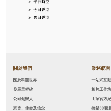
平行時空
今日香港
舊日香港
關於我們
業務範圍
關於科龍世界
一站式互
發展里程碑
相片工作
公司創辦人
山頂官方
宗旨、使命及信念
搞錯3D藝