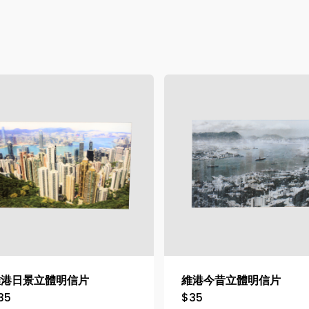
維港日景立體明信片
維港今昔立體明信片
35
$
35