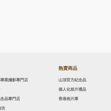
熱賣商品
動專業攝影專門店
山頂官方紀念品
坊
個人化相片禮品
紀念品專門店
香港相片庫
趣坊