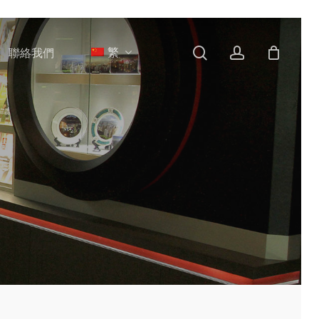
search
account
繁
聯絡我們