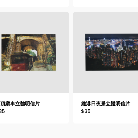
山頂纜車立體明信片
維港日夜景立體明信片
35
$
35