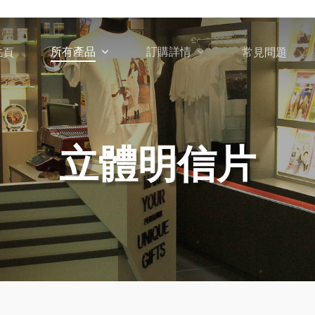
所有產品
訂購詳情
主頁
常見問題
立體明信片