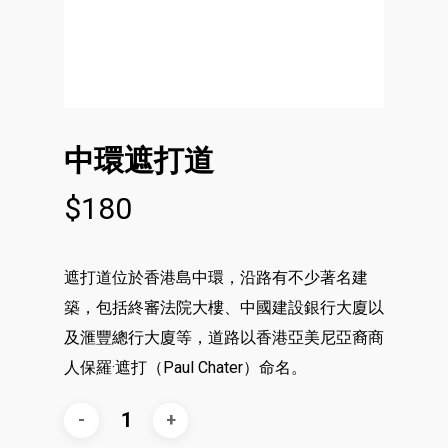
中環遮打道
$
180
遮打道位於香港島中環，沿路有不少著名建
築，包括終審法院大樓、中國建設銀行大廈以
及滙豐總行大廈等，道路以香港亞美尼亞裔商
人保羅·遮打（Paul Chater）命名。