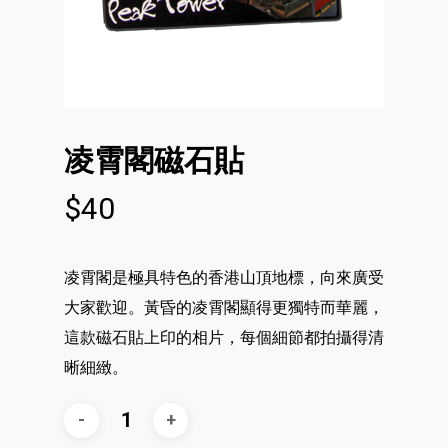
凌霄閣磁石貼
$
40
凌霄閣是極具特色的香港山頂地標，向來廣受
大家歡迎。黃昏的凌霄閣顯得更獨特而華麗，
這款磁石貼上印的相片，每個細節都拍攝得清
晰細緻。