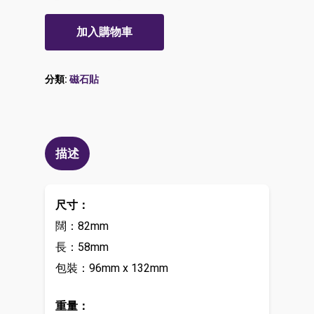
加入購物車
分類:
磁石貼
描述
尺寸：
闊：82mm
長：58mm
包裝：96mm x 132mm
重量：