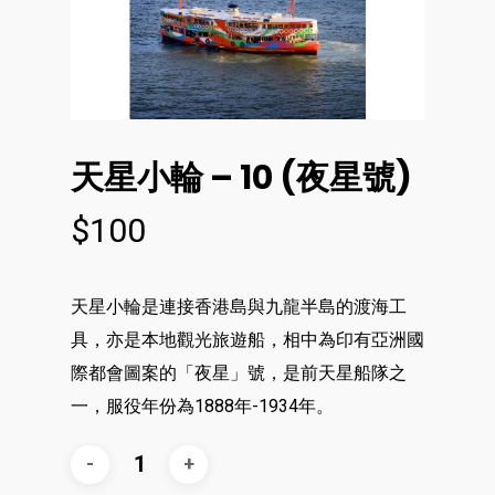
天星小輪 – 10 (夜星號)
$
100
天星小輪是連接香港島與九龍半島的渡海工
具，亦是本地觀光旅遊船，相中為印有亞洲國
際都會圖案的「夜星」號，是前天星船隊之
一，服役年份為1888年-1934年。