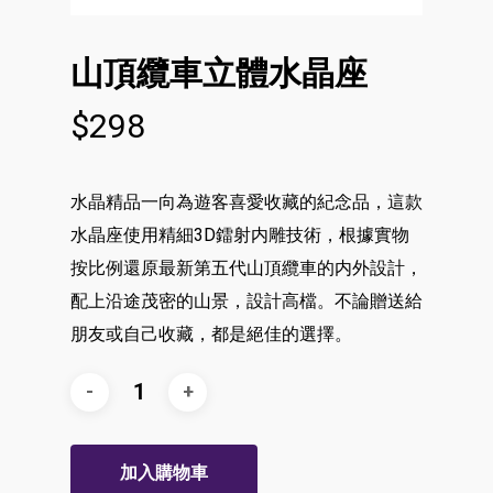
山頂纜車立體水晶座
$
298
水晶精品一向為遊客喜愛收藏的紀念品，這款
水晶座使用精細3D鐳射内雕技術，根據實物
按比例還原最新第五代山頂纜車的内外設計，
配上沿途茂密的山景，設計高檔。不論贈送給
朋友或自己收藏，都是絕佳的選擇。
加入購物車