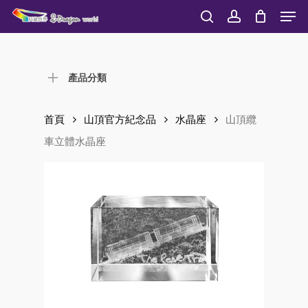
Men
Skip
to
search
account
Close
main
Menu
content
產品分類
首頁
山頂官方紀念品
水晶座
山頂纜
車立體水晶座