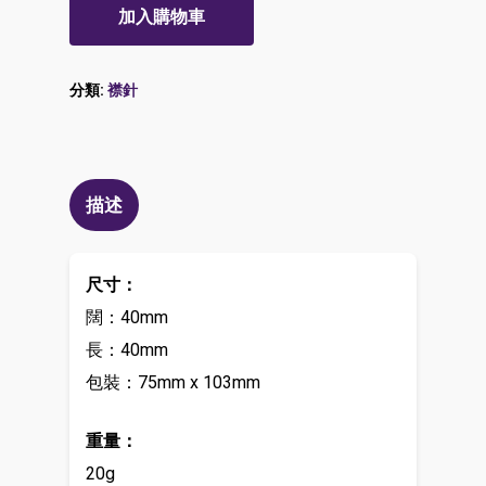
加入購物車
分類:
襟針
描述
尺寸：
闊：40mm
長：40mm
包裝：75mm x 103mm
重量：
20g