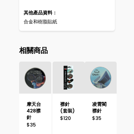
其他產品資料：
合金和樹脂貼紙
相關商品
摩天台
襟針
凌霄閣
428襟
(套裝)
襟針
針
$
120
$
35
$
35