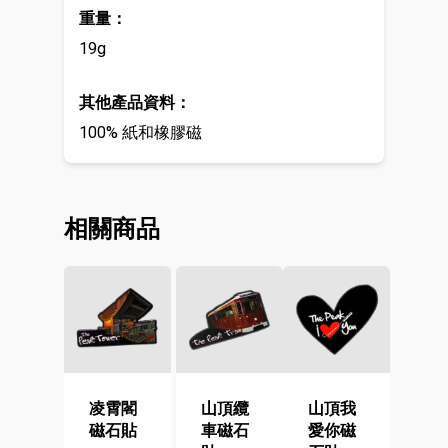
重量：
19g
其他產品資料：
100% 紙和橡膠磁
相關商品
凌霄閣
山頂纜
山頂我
磁石貼
車磁石
愛你磁