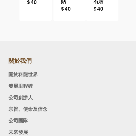
貼
石貼
$
40
$
40
$
40
關於我們
關於科龍世界
發展里程碑
公司創辦人
宗旨、使命及信念
公司團隊
未來發展