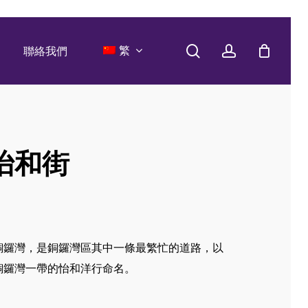
search
account
繁
聯絡我們
怡和街
銅鑼灣，是銅鑼灣區其中一條最繁忙的道路，以
銅鑼灣一帶的怡和洋行命名。