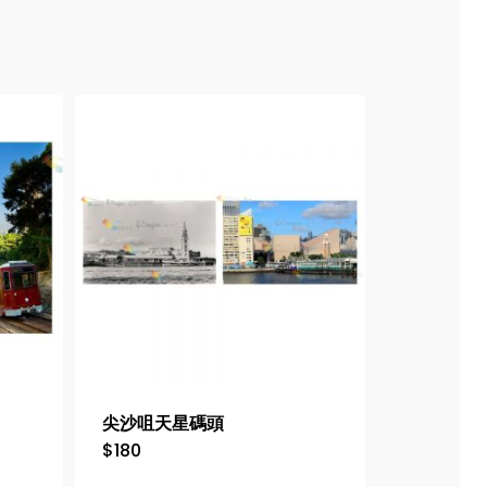
尖沙咀天星碼頭
$
180