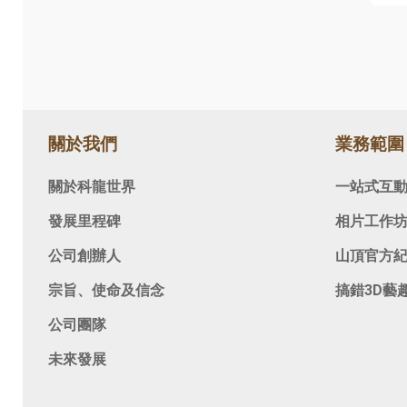
關於我們
業務範圍
關於科龍世界
一站式互
發展里程碑
相片工作
公司創辦人
山頂官方
宗旨、使命及信念
搞錯3D藝
公司團隊
未來發展