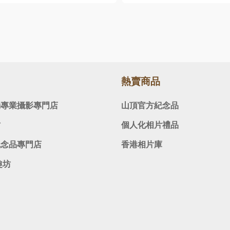
熱賣商品
動專業攝影專門店
山頂官方紀念品
坊
個人化相片禮品
紀念品專門店
香港相片庫
趣坊