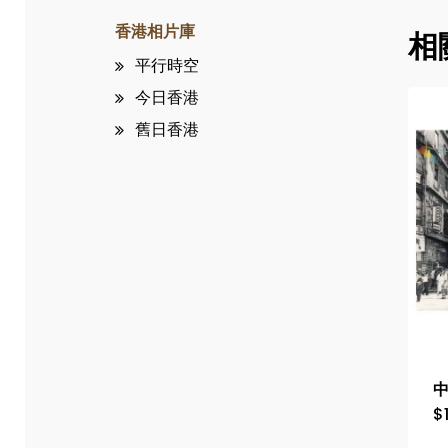
香港相片庫
相
平行時空
今日香港
舊日香港
中
$