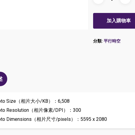
加入購物車
分類:
平行時空
述
oto Size（相片大小/KB）：6,508
oto Resolution（相片像素/DPI）：300
oto Dimensions（相片尺寸/pixels）：5595 x 2080