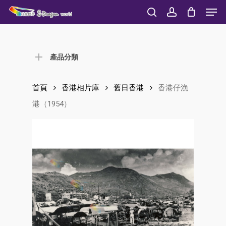
Men
Skip
to
search
account
Close
main
Menu
content
產品分類
首頁
香港相片庫
舊日香港
香港仔漁
港（1954）