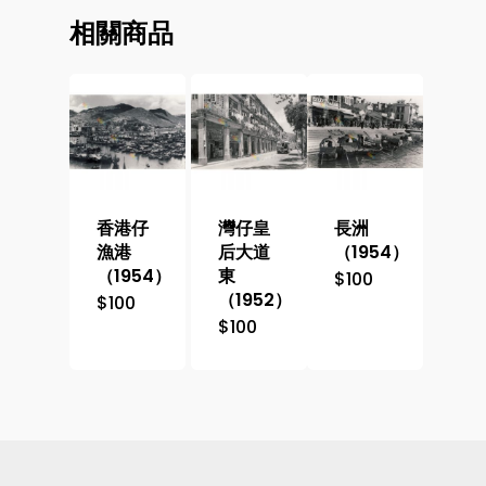
相關商品
香港仔
灣仔皇
長洲
漁港
后大道
（1954）
（1954）
東
$
100
（1952）
$
100
$
100