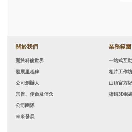
關於我們
業務範圍
關於科龍世界
一站式互
發展里程碑
相片工作
公司創辦人
山頂官方
宗旨、使命及信念
搞錯3D藝
公司團隊
未來發展