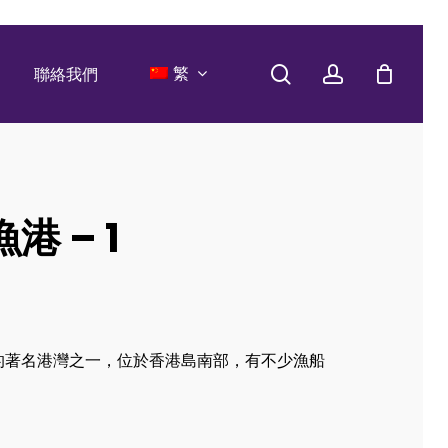
search
account
繁
聯絡我們
港 – 1
的著名港灣之一，位於香港島南部，有不少漁船