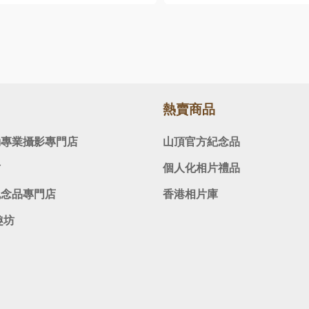
熱賣商品
動專業攝影專門店
山頂官方紀念品
坊
個人化相片禮品
紀念品專門店
香港相片庫
趣坊