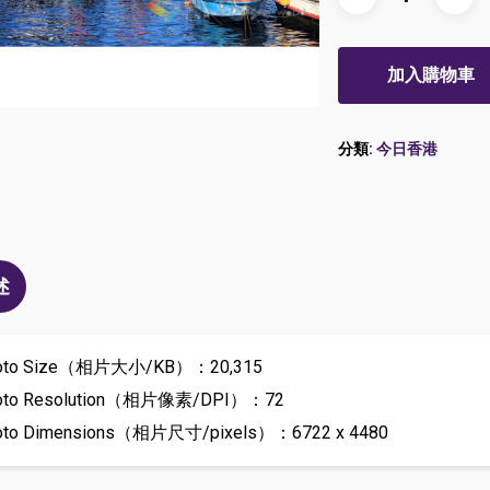
加入購物車
分類:
今日香港
述
oto Size（相片大小/KB）：20,315
oto Resolution（相片像素/DPI）：72
oto Dimensions（相片尺寸/pixels）：6722 x 4480