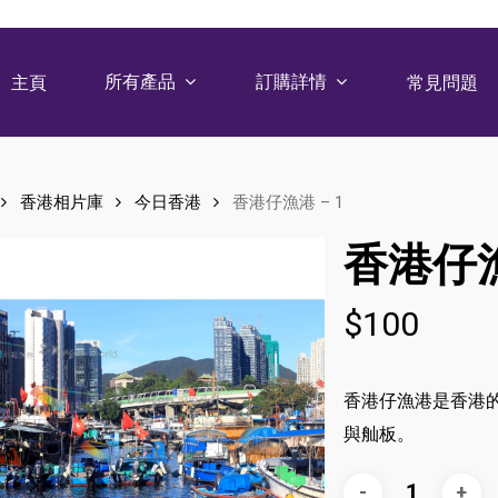
所有產品
訂購詳情
主頁
常見問題
香港相片庫
今日香港
香港仔漁港 – 1
香港仔漁
$
100
香港仔漁港是香港
與舢板。