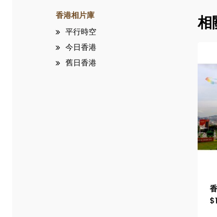
香港相片庫
相
平行時空
今日香港
舊日香港
香
$