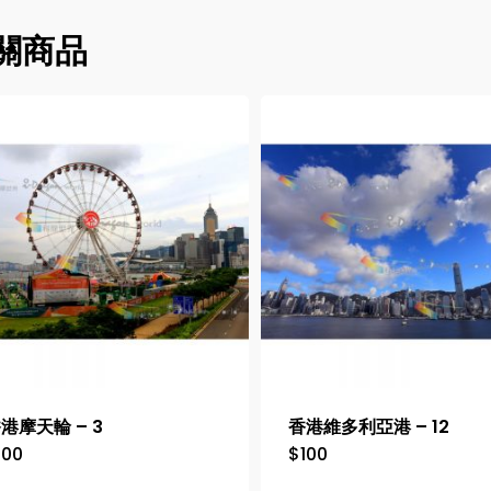
關商品
港摩天輪 – 3
香港維多利亞港 – 12
100
$
100