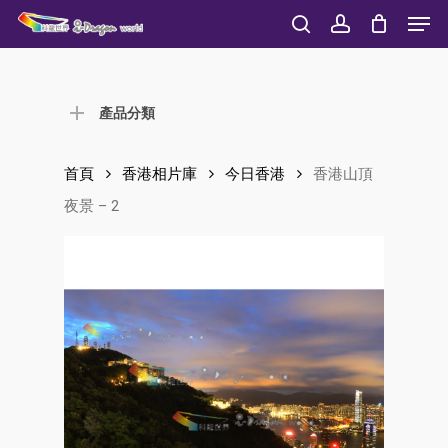
Men
Skip
to
search
account
Close
main
Menu
content
產品分類
首頁
香港相片庫
今日香港
香港山頂
夜景 – 2