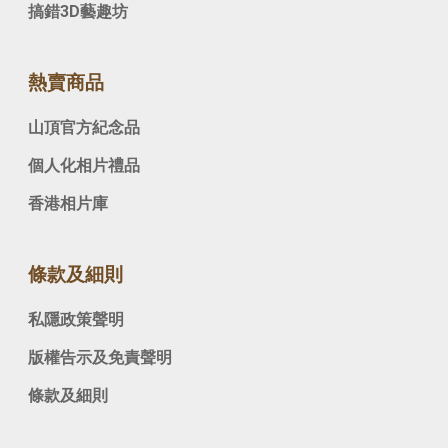
搞錯3D藝趣坊
熱賣商品
山頂官方紀念品
個人化相片禮品
香港相片庫
條款及細則
私隱政策聲明
版權告示及免責聲明
條款及細則