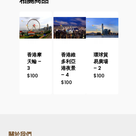
相關商品
香港摩
香港維
環球貿
天輪 –
多利亞
易廣場
3
港夜景
– 2
– 4
$
100
$
100
$
100
關於我們