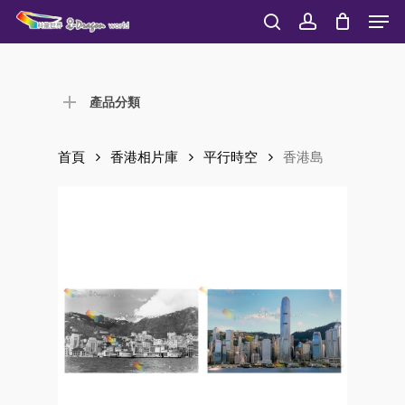
Men
Skip
to
search
account
Close
main
Menu
content
產品分類
首頁
香港相片庫
平行時空
香港島