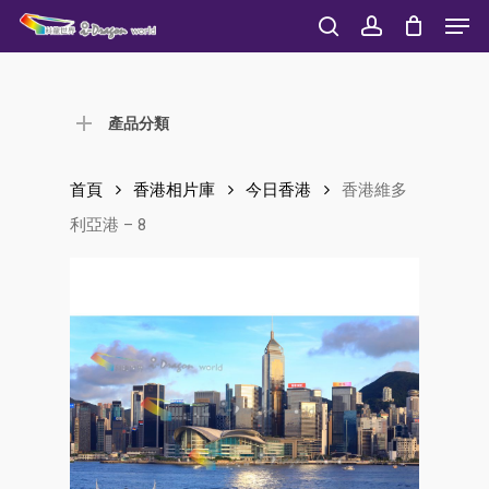
Men
Skip
to
search
account
Close
main
Menu
content
產品分類
首頁
香港相片庫
今日香港
香港維多
利亞港 – 8