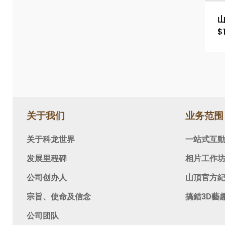
$
关于我们
业务范围
关于科龙世界
一站式互
发展里程碑
相片工作
公司创办人
山頂官方
宗旨、使命及信念
搞錯3D藝
公司团队