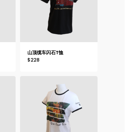
山顶缆车闪石T恤
$
228