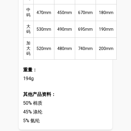
中
470mm
450mm
670mm
180mm
码
大
530mm
490mm
695mm
190mm
码
加
大
520mm
480mm
740mm
200mm
码
重量：
194g
其他产品资料：
50% 棉质
45% 涤纶
5% 氨纶