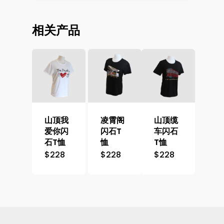
相关产品
山顶我
凌霄阁
山顶缆
爱你闪
闪石T
车闪石
石T恤
恤
T恤
$
228
$
228
$
228