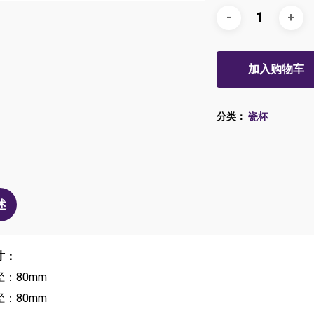
加入购物车
分类：
瓷杯
述
寸：
径：80mm
径：80mm