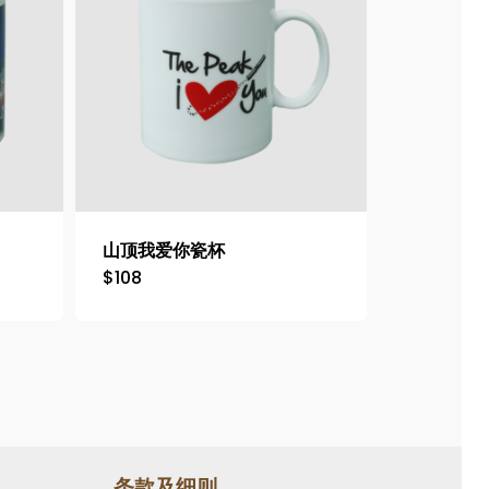
山顶我爱你瓷杯
$
108
条款及细则