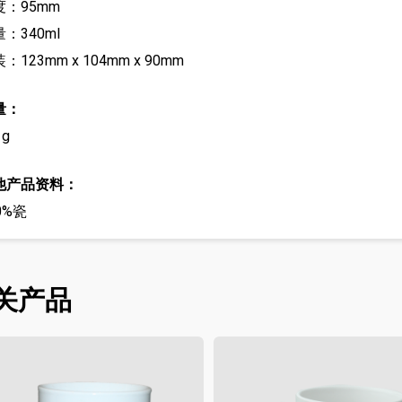
度：95mm
：340ml
：123mm x 104mm x 90mm
量：
1g
他产品资料：
0%瓷
关产品