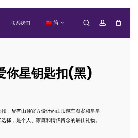
search
account
简
联系我们
爱你星钥匙扣(黑)
匙扣，配有山顶官方设计的山顶缆车图案和星星
式选择，是个人、家庭和情侣留念的最佳礼物。