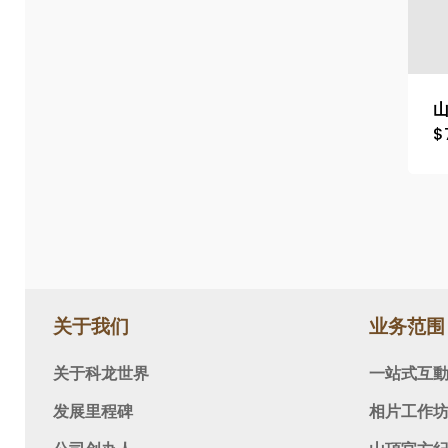
山
$
关于我们
业务范围
关于科龙世界
一站式互
发展里程碑
相片工作