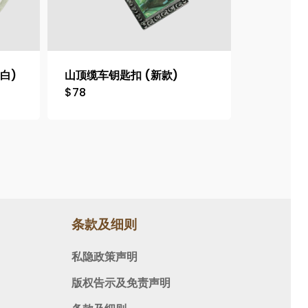
白)
山顶缆车钥匙扣 (新款)
$
78
条款及细则
私隐政策声明
版权告示及免责声明