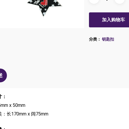
加入购物车
分类：
钥匙扣
述
寸：
5mm x 50mm
：长170mm x 阔75mm