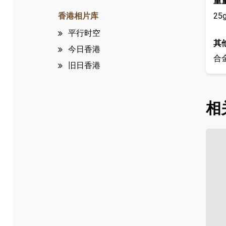
重
25
香港相片库
平行时空
其
今日香港
合
旧日香港
相