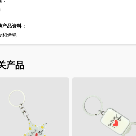
量：
g
他产品资料：
金和烤瓷
关产品