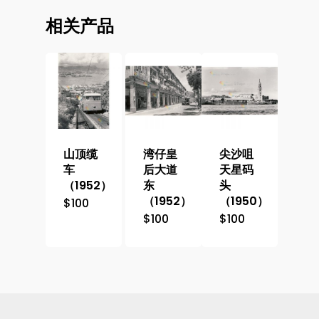
相关产品
山顶缆
湾仔皇
尖沙咀
车
后大道
天星码
（1952）
东
头
（1952）
（1950）
$
100
$
100
$
100