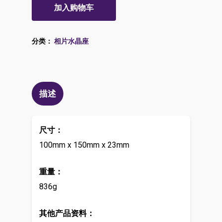
加入购物车
分类：
相片水晶座
描述
尺寸：
100mm x 150mm x 23mm
重量：
836g
其他产品资料：