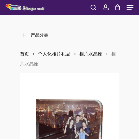
Men
Skip
to
search
account
Close
main
Menu
content
产品分类
首页
个人化相片礼品
相片水晶座
相
片水晶座